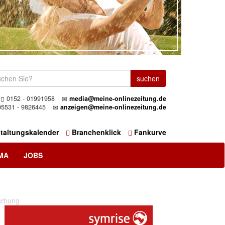
0152 - 01991958
media@meine-onlinezeitung.de
5531 - 9826445
anzeigen@meine-onlinezeitung.de
taltungskalender
Branchenklick
Fankurve
MA
JOBS
rbung