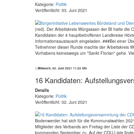
Kategorie:
Politik
Veröffentlicht: 03. Juni 2021
(red). Der Arbeitskreis Würgassen der BI hatte di
Kandidaten der 4 hauptbetroffenen Landkreise Höxt
Informationsaustausch eingeladen. ###Bei einer Üb
Teilnehmer dieser Runde machte der Arbeitskreis W
Vorhabens keineswegs um "Sankt Florian" gehe. Viel
Mittwoch, 02. Juni 2021 11:22 Uhr
16 Kandidaten: Aufstellungsv
Details
Kategorie:
Politik
Veröffentlicht: 02. Juni 2021
Bodenwerder hat sich für die Kommunalwahlen 2021 
Mitglieder des Verbands am Freitag der Liste der 
kommenden September zu. Auf der CDU-Liste finden