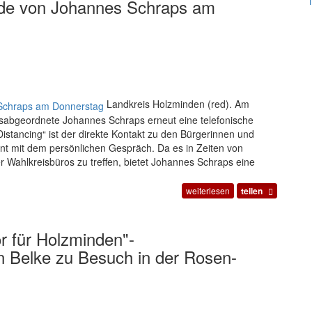
nde von Johannes Schraps am
Landkreis Holzminden (red). Am
sabgeordnete Johannes Schraps erneut eine telefonische
istancing“ ist der direkte Kontakt zu den Bürgerinnen und
nnt mit dem persönlichen Gespräch. Da es in Zeiten von
er Wahlkreisbüros zu treffen, bietet Johannes Schraps eine
weiterlesen
teilen
tor für Holzminden"-
n Belke zu Besuch in der Rosen-