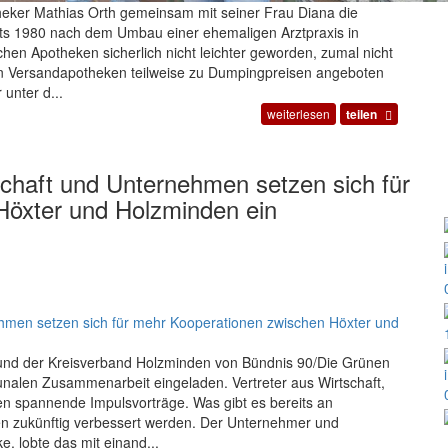
otheker Mathias Orth gemeinsam mit seiner Frau Diana die
its 1980 nach dem Umbau einer ehemaligen Arztpraxis in
ichen Apotheken sicherlich nicht leichter geworden, zumal nicht
en Versandapotheken teilweise zu Dumpingpreisen angeboten
 unter d...
weiterlesen
teilen
chaft und Unternehmen setzen sich für
Höxter und Holzminden ein
 und der Kreisverband Holzminden von Bündnis 90/Die Grünen
unalen Zusammenarbeit eingeladen. Vertreter aus Wirtschaft,
ten spannende Impulsvorträge. Was gibt es bereits an
n zukünftig verbessert werden. Der Unternehmer und
, lobte das mit einand...