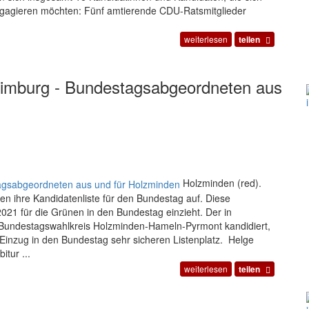
engagieren möchten: Fünf amtierende CDU-Ratsmitglieder
weiterlesen
teilen
Limburg - Bundestagsabgeordneten aus
Holzminden (red).
n ihre Kandidatenliste für den Bundestag auf. Diese
21 für die Grünen in den Bundestag einzieht. Der in
Bundestagswahlkreis Holzminden-Hameln-Pyrmont kandidiert,
n Einzug in den Bundestag sehr sicheren Listenplatz. Helge
tur ...
weiterlesen
teilen