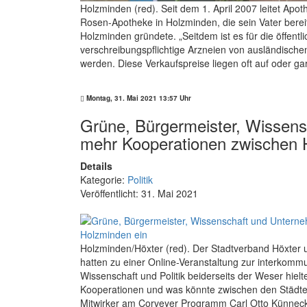
Holzminden (red). Seit dem 1. April 2007 leitet Ap
Rosen-Apotheke in Holzminden, die sein Vater bere
Holzminden gründete. „Seitdem ist es für die öffentl
verschreibungspflichtige Arzneien von ausländisch
werden. Diese Verkaufspreise liegen oft auf oder gar
Montag, 31. Mai 2021 13:57 Uhr
Grüne, Bürgermeister, Wissens
mehr Kooperationen zwischen 
Details
Kategorie:
Politik
Veröffentlicht: 31. Mai 2021
Holzminden/Höxter (red). Der Stadtverband Höxter
hatten zu einer Online-Veranstaltung zur interkomm
Wissenschaft und Politik beiderseits der Weser hiel
Kooperationen und was könnte zwischen den Städte
Mitwirker am Corveyer Programm Carl Otto Künnecke