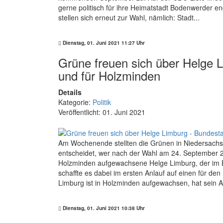
gerne politisch für ihre Heimatstadt Bodenwerder 
stellen sich erneut zur Wahl, nämlich: Stadt...
Dienstag, 01. Juni 2021 11:27 Uhr
Grüne freuen sich über Helge 
und für Holzminden
Details
Kategorie:
Politik
Veröffentlicht: 01. Juni 2021
Am Wochenende stellten die Grünen in Niedersachse
entscheidet, wer nach der Wahl am 24. September 20
Holzminden aufgewachsene Helge Limburg, der im 
schaffte es dabei im ersten Anlauf auf einen für de
Limburg ist in Holzminden aufgewachsen, hat sein Abi
Dienstag, 01. Juni 2021 10:38 Uhr