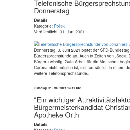
Telefonische Bürgersprechstu
Donnerstag
Details
Kategorie:
Politik
Veröffentlicht: 01. Juni 2021
Donnerstag, 3. Juni 2021 bietet der SPD-Bundestag
Bürgersprechstunde an. Auch in Zeiten von „Social D
Bürgern wichtig. Gute Arbeit für die Menschen begi
Corona nicht möglich ist, sich persönlich in einem d
weitere Telefonsprechstunde...
Montag, 31. Mai 2021 14:11 Uhr
"Ein wichtiger Attraktivitätsfak
Bürgermeisterkandidat Christia
Apotheke Orth
Details
Kategorie:
Politik