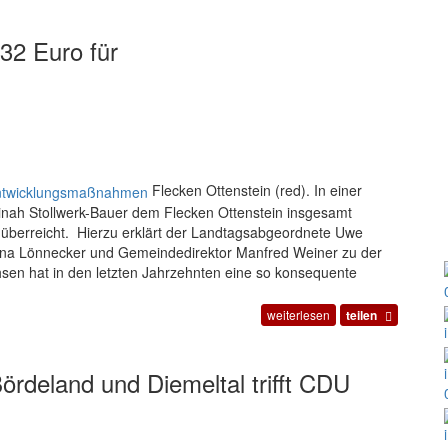
432 Euro für
Flecken Ottenstein (red). In einer
Dinah Stollwerk-Bauer dem Flecken Ottenstein insgesamt
überreicht. Hierzu erklärt der Landtagsabgeordnete Uwe
iana Lönnecker und Gemeindedirektor Manfred Weiner zu der
en hat in den letzten Jahrzehnten eine so konsequente
weiterlesen
teilen
ördeland und Diemeltal trifft CDU