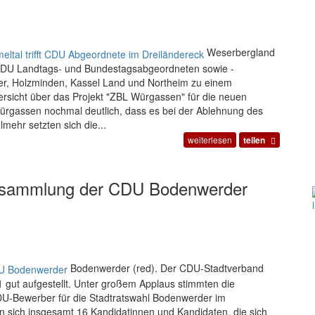
Weserbergland
e CDU Landtags- und Bundestagsabgeordneten sowie -
er, Holzminden, Kassel Land und Northeim zu einem
ersicht über das Projekt "ZBL Würgassen" für die neuen
ürgassen nochmal deutlich, dass es bei der Ablehnung des
mehr setzten sich die...
weiterlesen
teilen
ersammlung der CDU Bodenwerder
Bodenwerder (red). Der CDU-Stadtverband
gut aufgestellt. Unter großem Applaus stimmten die
CDU-Bewerber für die Stadtratswahl Bodenwerder im
 sich insgesamt 16 Kandidatinnen und Kandidaten, die sich