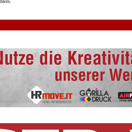
htern.