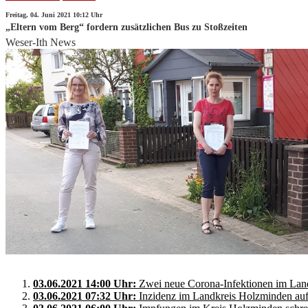
Freitag, 04. Juni 2021 10:12 Uhr
„Eltern vom Berg“ fordern zusätzlichen Bus zu Stoßzeiten
Weser-Ith News
03.06.2021 14:00 Uhr:
Zwei neue Corona-Infektionen im Lan
03.06.2021 07:32 Uhr:
Inzidenz im Landkreis Holzminden auf