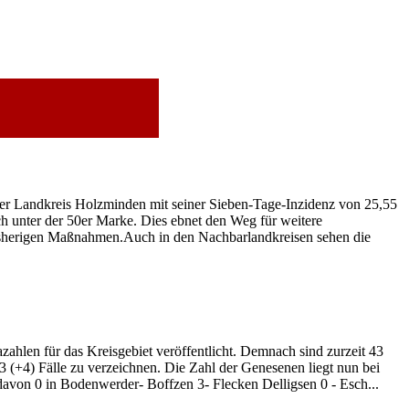
der Landkreis Holzminden mit seiner Sieben-Tage-Inzidenz von 25,55
h unter der 50er Marke. Dies ebnet den Weg für weitere
bisherigen Maßnahmen.Auch in den Nachbarlandkreisen sehen die
hlen für das Kreisgebiet veröffentlicht. Demnach sind zurzeit 43
 (+4) Fälle zu verzeichnen. Die Zahl der Genesenen liegt nun bei
avon 0 in Bodenwerder- Boffzen 3- Flecken Delligsen 0 - Esch...