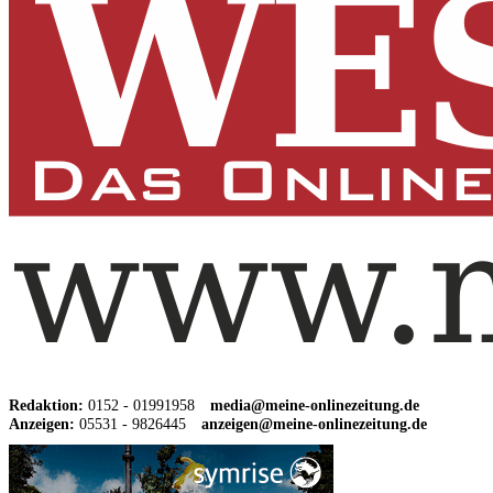
Redaktion:
0152 - 01991958
media@meine-onlinezeitung.de
Anzeigen:
05531 - 9826445
anzeigen@meine-onlinezeitung.de