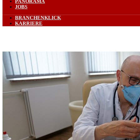
PANORAMA
JOBS
BRANCHENKLICK
KARRIERE
COVID-19