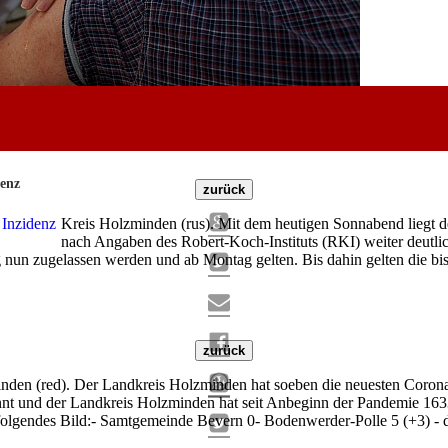
denz
zurück
Kreis Holzminden (rus). Mit dem heutigen Sonnabend liegt 
nach Angaben des Robert-Koch-Instituts (RKI) weiter deutlic
 nun zugelassen werden und ab Montag gelten. Bis dahin gelten die 
zurück
den (red). Der Landkreis Holzminden hat soeben die neuesten Coronaza
nnt und der Landkreis Holzminden hat seit Anbeginn der Pandemie 1633
olgendes Bild:- Samtgemeinde Bevern 0- Bodenwerder-Polle 5 (+3) - d