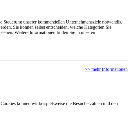
 die Steuerung unserer kommerziellen Unternehmensziele notwendig
 werden. Sie können selbst entscheiden, welche Kategorien Sie
 stehen. Weitere Informationen finden Sie in unseren
>> mehr Informationen
er Cookies können wir beispielsweise die Besucherzahlen und den