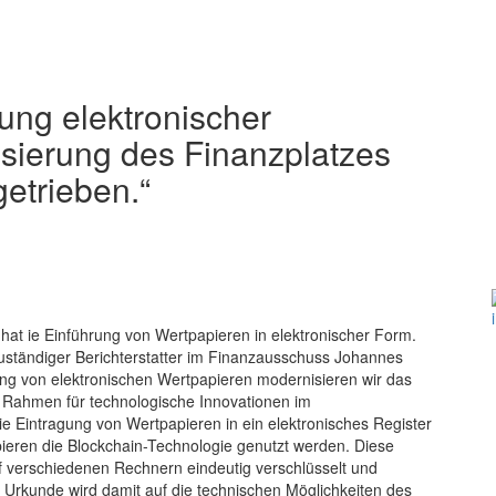
ung elektronischer
isierung des Finanzplatzes
etrieben.“
hat ie Einführung von Wertpapieren in elektronischer Form.
tändiger Berichterstatter im Finanzausschuss Johannes
ung von elektronischen Wertpapieren modernisieren wir das
n Rahmen für technologische Innovationen im
e Eintragung von Wertpapieren in ein elektronisches Register
pieren die Blockchain-Technologie genutzt werden. Diese
uf verschiedenen Rechnern eindeutig verschlüsselt und
s Urkunde wird damit auf die technischen Möglichkeiten des