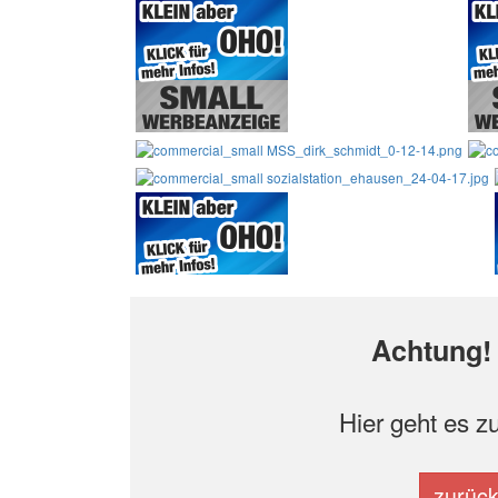
Achtung! 
Hier geht es z
zurüc