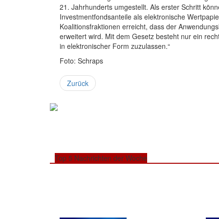
21. Jahrhunderts umgestellt. Als erster Schritt k
Investmentfondsanteile als elektronische Wertpap
Koalitionsfraktionen erreicht, dass der Anwendung
erweitert wird. Mit dem Gesetz besteht nur ein rech
in elektronischer Form zuzulassen.“
Foto: Schraps
Zurück
Top 5 Nachrichten der Woche