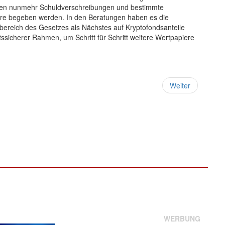
önnen nunmehr Schuldverschreibungen und bestimmte
iere begeben werden. In den Beratungen haben es die
sbereich des Gesetzes als Nächstes auf Kryptofondsanteile
tssicherer Rahmen, um Schritt für Schritt weitere Wertpapiere
Weiter
WERBUNG