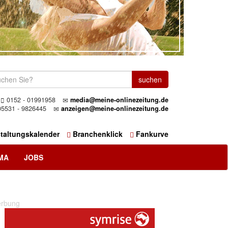
0152 - 01991958
media@meine-onlinezeitung.de
5531 - 9826445
anzeigen@meine-onlinezeitung.de
taltungskalender
Branchenklick
Fankurve
MA
JOBS
rbung