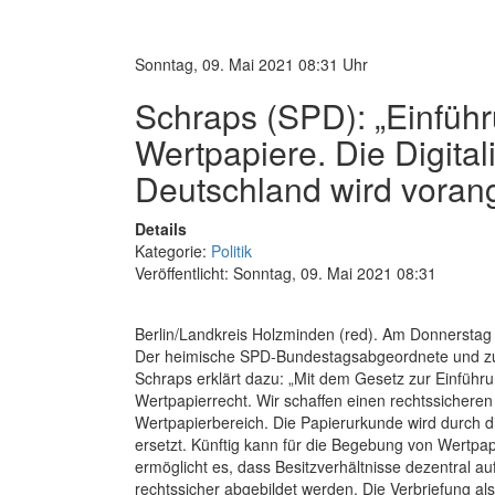
Sonntag, 09. Mai 2021 08:31 Uhr
Schraps (SPD): „Einführ
Wertpapiere. Die Digital
Deutschland wird vorang
Details
Kategorie:
Politik
Veröffentlicht: Sonntag, 09. Mai 2021 08:31
Berlin/Landkreis Holzminden (red). Am Donnerstag 
Der heimische SPD-Bundestagsabgeordnete und zus
Schraps erklärt dazu: „Mit dem Gesetz zur Einführ
Wertpapierrecht. Wir schaffen einen rechtssichere
Wertpapierbereich. Die Papierurkunde wird durch di
ersetzt. Künftig kann für die Begebung von Wertpa
ermöglicht es, dass Besitzverhältnisse dezentral a
rechtssicher abgebildet werden. Die Verbriefung al