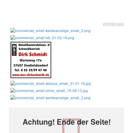
WERBUNG
Achtung! Ende der Seite!