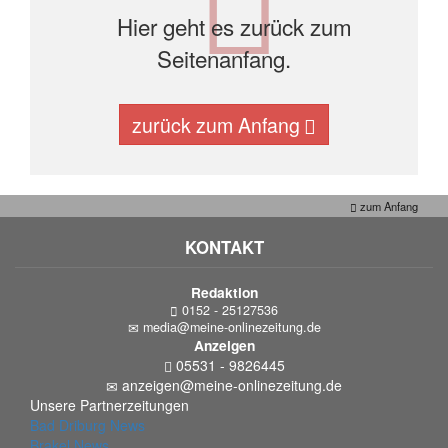
Hier geht es zurück zum
Seitenanfang.
zurück zum Anfang
zum Anfang
KONTAKT
Redaktion
0152 - 25127536
media@meine-onlinezeitung.de
Anzeigen
05531 - 9826445
anzeigen@meine-onlinezeitung.de
Unsere Partnerzeitungen
Bad Driburg News
Brakel News