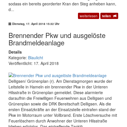
sodass ein bereits georderter Kran den Steg anheben kann,
d...
weiterlesen
teilen
Dienstag, 17. April 2018 15:32 Uhr
Brennender Pkw und ausgelöste
Brandmeldeanlage
Details
Kategorie:
Blaulicht
Veröffentlicht: 17. April 2018
Delligsen/ Grünenplan (r). Am Dienstagmorgen wurde der
Leitstelle in Hameln ein brennender Pkw in der Unteren
Hilsstraße in Grünenplan gemeldet. Diese alarmierte
daraufhin die Freiwilligen Feuerwehren aus Delligsen und
Grünenplan sowie die DRK Bereitschaft Delligsen. Als die
ersten Einsatzkräfte an der Einsatzstelle eintrafen stand der
Pkw im Motorraum unter Vollbrand. Erste Löschversuche mit
Feuerlöschern durch Anwohner der Unteren Hilsstraße
blieben erfolglos. Das eintreffende Tanklö...