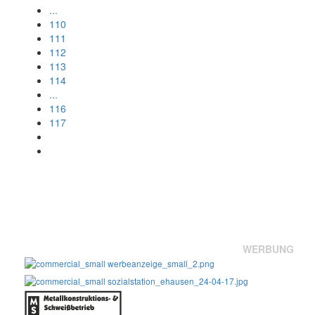
...
110
111
112
113
114
...
116
117
WERBUNG