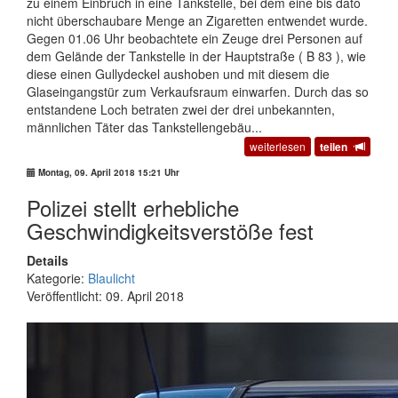
zu einem Einbruch in eine Tankstelle, bei dem eine bis dato
nicht überschaubare Menge an Zigaretten entwendet wurde.
Gegen 01.06 Uhr beobachtete ein Zeuge drei Personen auf
dem Gelände der Tankstelle in der Hauptstraße ( B 83 ), wie
diese einen Gullydeckel aushoben und mit diesem die
Glaseingangstür zum Verkaufsraum einwarfen. Durch das so
entstandene Loch betraten zwei der drei unbekannten,
männlichen Täter das Tankstellengebäu...
weiterlesen
teilen
Montag, 09. April 2018 15:21 Uhr
Polizei stellt erhebliche
Geschwindigkeitsverstöße fest
Details
Kategorie:
Blaulicht
Veröffentlicht: 09. April 2018