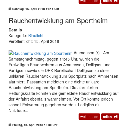
weiterlesen
teilen
Sonntag, 15. April 2018 11:11 Uhr
Rauchentwicklung am Sportheim
Details
Kategorie:
Blaulicht
Veröffentlicht: 15. April 2018
Ammensen (r). Am
Samstagnachmittag, gegen 14:45 Uhr, wurden die
Freiwilligen Feuerwehren aus Ammensen, Delligsen und
Varrigsen sowie die DRK Bereitschaft Delligsen zu einer
unklaren Rauchentwicklung zum Sportplatz nach Ammensen
alarmiert. Passanten meldeten eine dichte unklare
Rauchentwicklung am Sportheim. Die alarmierten
Rettungskräfte konnten die gemeldete Rauchentwicklung auf
der Anfahrt ebenfalls wahrnehmen. Vor Ort konnte jedoch
schnell Entwarnung gegeben werden. Lediglich ein
Nutzfeue...
weiterlesen
teilen
Freitag, 13. April 2018 15:30 Uhr