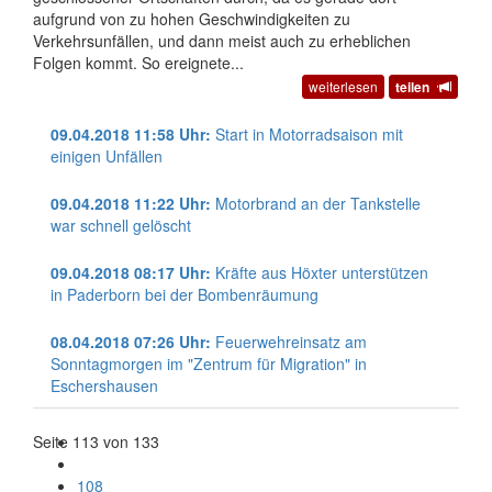
aufgrund von zu hohen Geschwindigkeiten zu
Verkehrsunfällen, und dann meist auch zu erheblichen
Folgen kommt. So ereignete...
weiterlesen
teilen
09.04.2018 11:58 Uhr:
Start in Motorradsaison mit
einigen Unfällen
09.04.2018 11:22 Uhr:
Motorbrand an der Tankstelle
war schnell gelöscht
09.04.2018 08:17 Uhr:
Kräfte aus Höxter unterstützen
in Paderborn bei der Bombenräumung
08.04.2018 07:26 Uhr:
Feuerwehreinsatz am
Sonntagmorgen im "Zentrum für Migration" in
Eschershausen
Seite 113 von 133
108