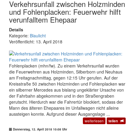
Verkehrsunfall zwischen Holzminden
und Fohlenplacken: Feuerwehr hilft
verunfalltem Ehepaar
Details
Kategorie:
Blaulicht
Veröffentlicht: 13. April 2018
Fohlenplacken (mhn/fw). Zu einem Verkehrsunfall wurden
die Feuerwehren aus Holzminden, Silberborn und Neuhaus
am Freitagnachmittag, gegen 12:15 Uhr gerufen. Auf der
Kreisstraße 50 zwischen Holzminden und Fohlenplacken war
ein silberner Mercedes aus bislang ungeklärter Ursache von
der Fahrbahn abgekommen und in den Straßengraben
gerutscht. Hierdurch war die Fahrertür blockiert, sodass der
Mann des älteren Ehepaares im Unfallwagen nicht alleine
aussteigen konnte. Aufgrund dieser Ausgangslage ...
weiterlesen
teilen
Donnerstag, 12. April 2018 10:08 Uhr