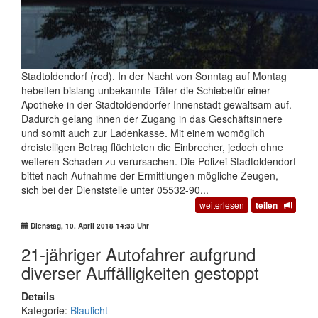
Stadtoldendorf (red). In der Nacht von Sonntag auf Montag
hebelten bislang unbekannte Täter die Schiebetür einer
Apotheke in der Stadtoldendorfer Innenstadt gewaltsam auf.
Dadurch gelang ihnen der Zugang in das Geschäftsinnere
und somit auch zur Ladenkasse. Mit einem womöglich
dreistelligen Betrag flüchteten die Einbrecher, jedoch ohne
weiteren Schaden zu verursachen. Die Polizei Stadtoldendorf
bittet nach Aufnahme der Ermittlungen mögliche Zeugen,
sich bei der Dienststelle unter 05532-90...
weiterlesen
teilen
Dienstag, 10. April 2018 14:33 Uhr
21-jähriger Autofahrer aufgrund
diverser Auffälligkeiten gestoppt
Details
Kategorie:
Blaulicht