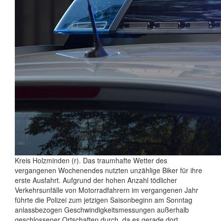
Kreis Holzminden (r). Das traumhafte Wetter des
vergangenen Wochenendes nutzten unzählige Biker für ihre
erste Ausfahrt. Aufgrund der hohen Anzahl tödlicher
Verkehrsunfälle von Motorradfahrern im vergangenen Jahr
führte die Polizei zum jetzigen Saisonbeginn am Sonntag
anlassbezogen Geschwindigkeitsmessungen außerhalb
geschlossener Ortschaften durch, da es gerade dort