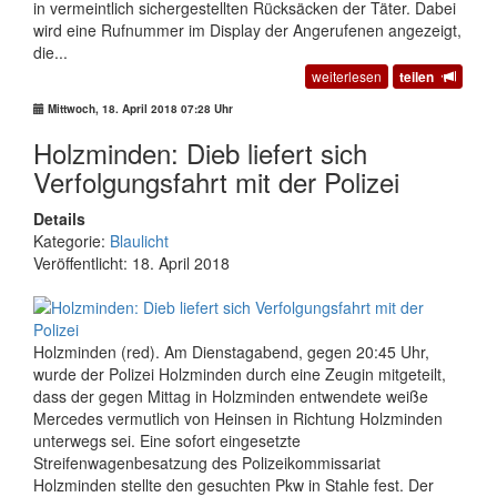
in vermeintlich sichergestellten Rücksäcken der Täter. Dabei
wird eine Rufnummer im Display der Angerufenen angezeigt,
die...
weiterlesen
teilen
Mittwoch, 18. April 2018 07:28 Uhr
Holzminden: Dieb liefert sich
Verfolgungsfahrt mit der Polizei
Details
Kategorie:
Blaulicht
Veröffentlicht: 18. April 2018
Holzminden (red). Am Dienstagabend, gegen 20:45 Uhr,
wurde der Polizei Holzminden durch eine Zeugin mitgeteilt,
dass der gegen Mittag in Holzminden entwendete weiße
Mercedes vermutlich von Heinsen in Richtung Holzminden
unterwegs sei. Eine sofort eingesetzte
Streifenwagenbesatzung des Polizeikommissariat
Holzminden stellte den gesuchten Pkw in Stahle fest. Der