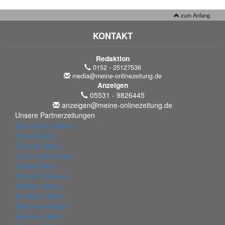
zum Anfang
KONTAKT
Redaktion
0152 - 25127536
media@meine-onlinezeitung.de
Anzeigen
05531 - 9826445
anzeigen@meine-onlinezeitung.de
Unsere Partnerzeitungen
Bad Driburg News
Brakel News
Einbeck News
Holzminden News
Höxter News
Meine Fankurve
Nieheim News
Northeim News
Steinheim News
Warburg News