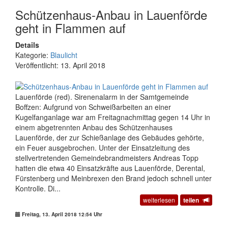
Schützenhaus-Anbau in Lauenförde
geht in Flammen auf
Details
Kategorie:
Blaulicht
Veröffentlicht: 13. April 2018
Lauenförde (red). Sirenenalarm in der Samtgemeinde
Boffzen: Aufgrund von Schweißarbeiten an einer
Kugelfanganlage war am Freitagnachmittag gegen 14 Uhr in
einem abgetrennten Anbau des Schützenhauses
Lauenförde, der zur Schießanlage des Gebäudes gehörte,
ein Feuer ausgebrochen. Unter der Einsatzleitung des
stellvertretenden Gemeindebrandmeisters Andreas Topp
hatten die etwa 40 Einsatzkräfte aus Lauenförde, Derental,
Fürstenberg und Meinbrexen den Brand jedoch schnell unter
Kontrolle. Di...
weiterlesen
teilen
Freitag, 13. April 2018 12:54 Uhr