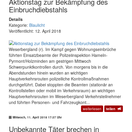
Aktionstag zur Bekämpfung des
Einbruchdiebstahls
Details
Kategorie:
Blaulicht
Veröffentlicht: 12. April 2018
Weserbergland (r). Im Kampf gegen Wohnungseinbrüche
führten Einsatzbeamte der Polizeiinspektion Hameln-
Pyrmont/Holzminden am gestrigen Mittwoch
Schwerpunktkontrollen durch. Von morgens bis in die
Abendstunden hinein wurden an wichtigen
Hauptverkehrsrouten polizeiliche Kontrollmaßnahmen
durchgeführt. Dabei stoppten die Beamten (stationär an
Kontrollstellen oder mobil im Verkehrsraum) an wichtigen
Hauptverkehrsrouten im Weserbergland Verkehrsteilnehmer
und führten Personen- und Fahrzeugkont...
weiterlesen
teilen
Mittwoch, 11. April 2018 17:37 Uhr
Unbekannte Täter brechen in