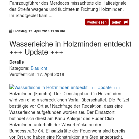
Fahrzeugführer des Merdeces missachtete die Haltesignale
des Streifenwagens und flüchtete in Richtung Holzminden.
Im Stadtgebiet kam ...
weiterlesen
teilen
Dienstag, 17. April 2018 19:30 Uhr
Wasserleiche in Holzminden entdeckt
+++ Update +++
Details
Kategorie:
Blaulicht
Veröffentlicht: 17. April 2018
Holzminden (kp/mhn). Der Dienstagabend in Holzminden
wird von einem schrecklichen Vorfall überschattet. Die Polizei
bestätigte vor Ort auf Nachfrage der Redaktion, dass eine
Wasserleiche aufgefunden worden sei. Der Einsatzort
befindet sich direkt am Kanu-Anleger des Ruder-Club
Holzminden unterhalb der Weserbrücke an der
Bundesstraße 64. Einsatzkräfte der Feuerwehr sind bereits
vor Ort und haben eine Konstruktion am Steg angebracht,