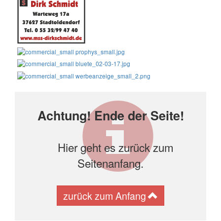
Achtung! Ende der Seite!
Hier geht es zurück zum
Seitenanfang.
zurück zum Anfang