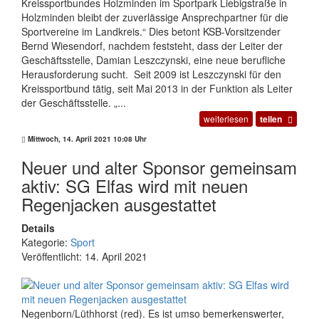
Kreissportbundes Holzminden im Sportpark Liebigstraße in
Holzminden bleibt der zuverlässige Ansprechpartner für die
Sportvereine im Landkreis.“ Dies betont KSB-Vorsitzender
Bernd Wiesendorf, nachdem feststeht, dass der Leiter der
Geschäftsstelle, Damian Leszczynski, eine neue berufliche
Herausforderung sucht. Seit 2009 ist Leszczynski für den
Kreissportbund tätig, seit Mai 2013 in der Funktion als Leiter
der Geschäftsstelle. „...
weiterlesen
teilen
Mittwoch, 14. April 2021 10:08 Uhr
Neuer und alter Sponsor gemeinsam
aktiv: SG Elfas wird mit neuen
Regenjacken ausgestattet
Details
Kategorie:
Sport
Veröffentlicht: 14. April 2021
Negenborn/Lüthhorst (red). Es ist umso bemerkenswerter,