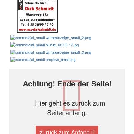
Achtung! Ende der Seite!
Hier geht es zurück zum
Seitenanfang.
zurück zum Anfang