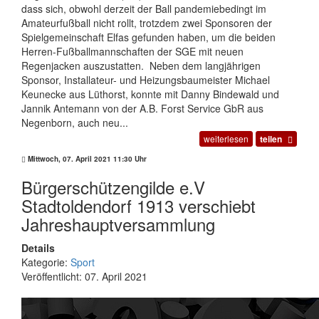
dass sich, obwohl derzeit der Ball pandemiebedingt im
Amateurfußball nicht rollt, trotzdem zwei Sponsoren der
Spielgemeinschaft Elfas gefunden haben, um die beiden
Herren-Fußballmannschaften der SGE mit neuen
Regenjacken auszustatten. Neben dem langjährigen
Sponsor, Installateur- und Heizungsbaumeister Michael
Keunecke aus Lüthorst, konnte mit Danny Bindewald und
Jannik Antemann von der A.B. Forst Service GbR aus
Negenborn, auch neu...
weiterlesen
teilen
Mittwoch, 07. April 2021 11:30 Uhr
Bürgerschützengilde e.V
Stadtoldendorf 1913 verschiebt
Jahreshauptversammlung
Details
Kategorie:
Sport
Veröffentlicht: 07. April 2021