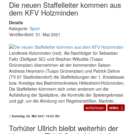
Die neuen Staffelleiter kommen aus
dem KFV Holzminden
Details
Kategorie:
Sport
Veröffentlicht: 31. Mai 2021
Landkreis Holzminden (red). Als Nachfolger für Sebastian
Faitz (Delligser SC) und Stephan Willudda (Tuspo
Grünenplan) übernehmen ab der kommenden Saison
Andreas Heymann (Tuspo Grünenplan) und Patrick Dehne
(TV 87 Stadtoldendorf) die Staffelleitungen der 1. Kreisklasse
bzw. Kreisliga des Badmintonkreises Hildesheim/Holzminden.
Die Staffelleiter kümmern sich unter anderem um die
Aufstellung der Spielpläne, die Kontrolle der Spielergebnisse
und ggf. um die Ahndung von Regelverstößen. Nachde...
weiterlesen
teilen
Samstag, 08. Mai 2021 16:02 Uhr
Torhüter Ullrich bleibt weiterhin der