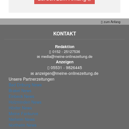
zum Anfang
KONTAKT
Redaktion
0152 - 25127536
media@meine-onlinezeitung.de
Anzeigen
05531 - 9826445
anzeigen@meine-onlinezeitung.de
Unsere Partnerzeitungen
Bad Driburg News
Brakel News
Einbeck News
Holzminden News
Höxter News
Meine Fankurve
Nieheim News
Northeim News