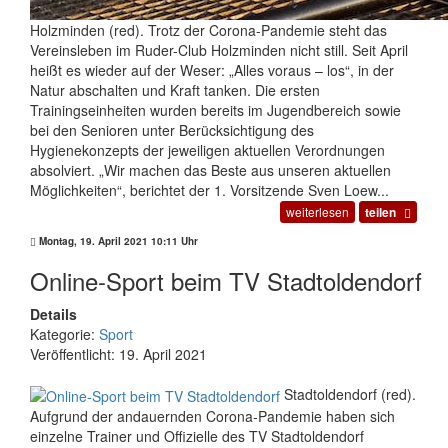
Holzminden (red). Trotz der Corona-Pandemie steht das
Vereinsleben im Ruder-Club Holzminden nicht still. Seit April
heißt es wieder auf der Weser: „Alles voraus – los“, in der
Natur abschalten und Kraft tanken. Die ersten
Trainingseinheiten wurden bereits im Jugendbereich sowie
bei den Senioren unter Berücksichtigung des
Hygienekonzepts der jeweiligen aktuellen Verordnungen
absolviert. „Wir machen das Beste aus unseren aktuellen
Möglichkeiten“, berichtet der 1. Vorsitzende Sven Loew...
weiterlesen
teilen
Montag, 19. April 2021 10:11 Uhr
Online-Sport beim TV Stadtoldendorf
Details
Kategorie:
Sport
Veröffentlicht: 19. April 2021
Stadtoldendorf (red).
Aufgrund der andauernden Corona-Pandemie haben sich
einzelne Trainer und Offizielle des TV Stadtoldendorf