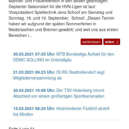
Männer- und Frauenbereich in den Boden geschlagen.
Geplanter Saisonstart für die HVN-Ligen ist laut
Vizepräsident Spieltechnik Jens Schoof am Samstag und
Sonntag, 18. und 19. September. Schoof: „Diesen Termin
haben wir aufgrund der späten Sommerferien in
Niedersachen und Bremen gewählt; und weil uns aus ersten
Bereichen i...
weiterlesen
teilen
30.03.2021 07:35 Uhr:
MTB Bundesliga Auftakt für den
DDMC SOLLING im Unterallgäu
21.03.2021 09:23 Uhr:
DLRG Stadtoldendorf sagt
Mitgliederversammlung ab
20.03.2021 10:08 Uhr:
Der TSV Holenberg nimmt
Abschied von einem großartigen Sportkameraden
15.03.2021 08:24 Uhr:
Holzmindener Flutlicht strahlt
bis Minden
Seite 1 von 61