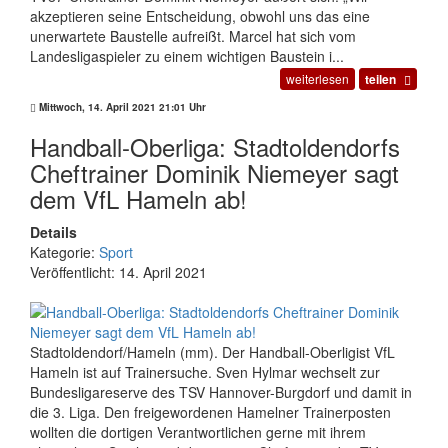
akzeptieren seine Entscheidung, obwohl uns das eine
unerwartete Baustelle aufreißt. Marcel hat sich vom
Landesligaspieler zu einem wichtigen Baustein i...
weiterlesen
teilen
Mittwoch, 14. April 2021 21:01 Uhr
Handball-Oberliga: Stadtoldendorfs
Cheftrainer Dominik Niemeyer sagt
dem VfL Hameln ab!
Details
Kategorie:
Sport
Veröffentlicht: 14. April 2021
Stadtoldendorf/Hameln (mm). Der Handball-Oberligist VfL
Hameln ist auf Trainersuche. Sven Hylmar wechselt zur
Bundesligareserve des TSV Hannover-Burgdorf und damit in
die 3. Liga. Den freigewordenen Hamelner Trainerposten
wollten die dortigen Verantwortlichen gerne mit ihrem