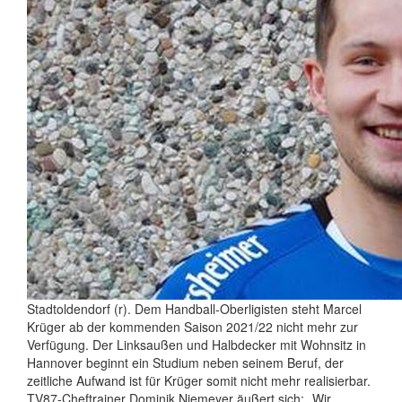
Stadtoldendorf (r). Dem Handball-Oberligisten steht Marcel
Krüger ab der kommenden Saison 2021/22 nicht mehr zur
Verfügung. Der Linksaußen und Halbdecker mit Wohnsitz in
Hannover beginnt ein Studium neben seinem Beruf, der
zeitliche Aufwand ist für Krüger somit nicht mehr realisierbar.
TV87-Cheftrainer Dominik Niemeyer äußert sich: „Wir