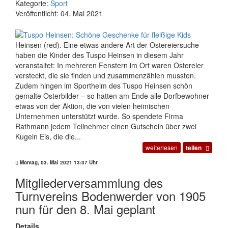
Kategorie:
Sport
Veröffentlicht: 04. Mai 2021
Heinsen (red). Eine etwas andere Art der Ostereiersuche
haben die Kinder des Tuspo Heinsen in diesem Jahr
veranstaltet: In mehreren Fenstern im Ort waren Ostereier
versteckt, die sie finden und zusammenzählen mussten.
Zudem hingen im Sportheim des Tuspo Heinsen schön
gemalte Osterbilder – so hatten am Ende alle Dorfbewohner
etwas von der Aktion, die von vielen heimischen
Unternehmen unterstützt wurde. So spendete Firma
Rathmann jedem Teilnehmer einen Gutschein über zwei
Kugeln Eis, die die...
weiterlesen
teilen
Montag, 03. Mai 2021 13:37 Uhr
Mitgliederversammlung des
Turnvereins Bodenwerder von 1905
nun für den 8. Mai geplant
Details