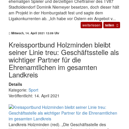
ehemaligen Spieler und derzeitigen Cheftrainer des TV87
Stadtoldendorf Dominik Niemeyer besetzen, doch dieser hält
am Projekt in der Homburgstadt fest und sagte dem
Ligakonkurrenten ab. „Ich habe vor Ostern ein Angebot v...
weiterlesen
teilen
Mittwoch, 14. April 2021 12:09 Uhr
Kreissportbund Holzminden bleibt
seiner Linie treu: Geschäftsstelle als
wichtiger Partner für die
Ehrenamtlichen im gesamten
Landkreis
Details
Kategorie:
Sport
Veröffentlicht: 14. April 2021
Landkreis Holzminden (red). „Die Geschäftsstelle des