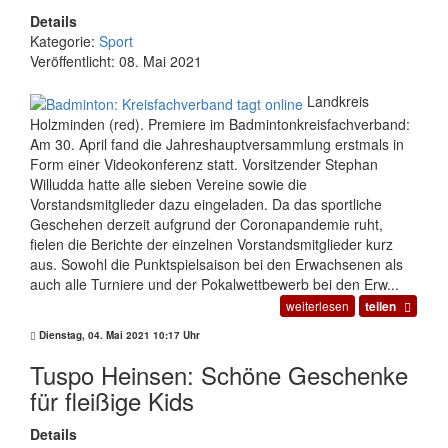
Details
Kategorie:
Sport
Veröffentlicht: 08. Mai 2021
Landkreis
Holzminden (red). Premiere im Badmintonkreisfachverband:
Am 30. April fand die Jahreshauptversammlung erstmals in
Form einer Videokonferenz statt. Vorsitzender Stephan
Willudda hatte alle sieben Vereine sowie die
Vorstandsmitglieder dazu eingeladen. Da das sportliche
Geschehen derzeit aufgrund der Coronapandemie ruht,
fielen die Berichte der einzelnen Vorstandsmitglieder kurz
aus. Sowohl die Punktspielsaison bei den Erwachsenen als
auch alle Turniere und der Pokalwettbewerb bei den Erw...
weiterlesen
teilen
Dienstag, 04. Mai 2021 10:17 Uhr
Tuspo Heinsen: Schöne Geschenke
für fleißige Kids
Details