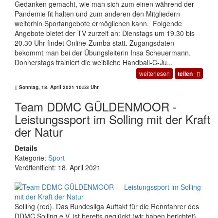
Gedanken gemacht, wie man sich zum einen während der
Pandemie fit halten und zum anderen den Mitgliedern
weiterhin Sportangebote ermöglichen kann. Folgende
Angebote bietet der TV zurzeit an: Dienstags um 19.30 bis
20.30 Uhr findet Online-Zumba statt. Zugangsdaten
bekommt man bei der Übungsleiterin Insa Scheuermann.
Donnerstags trainiert die weibliche Handball-C-Ju...
weiterlesen
teilen
Sonntag, 18. April 2021 10:53 Uhr
Team DDMC GÜLDENMOOR -
Leistungssport im Solling mit der Kraft
der Natur
Details
Kategorie:
Sport
Veröffentlicht: 18. April 2021
Solling (red). Das Bundesliga Auftakt für die Rennfahrer des
DDMC Solling e.V. ist bereits geglückt (wir haben berichtet).