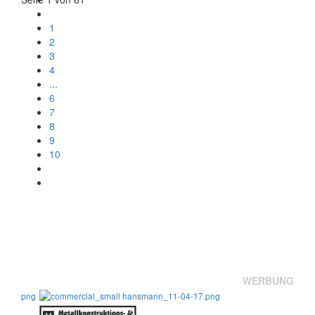
1
2
3
4
...
6
7
8
9
10
WERBUNG