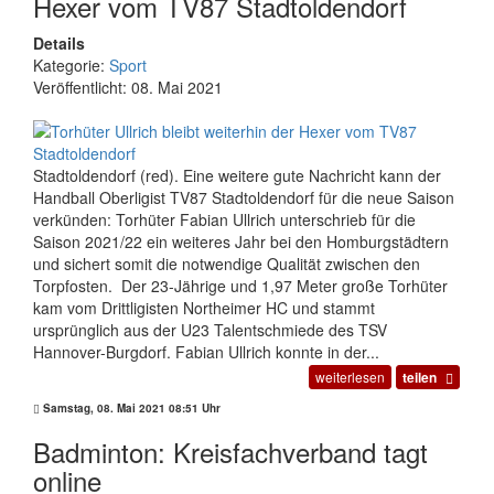
Hexer vom TV87 Stadtoldendorf
Details
Kategorie:
Sport
Veröffentlicht: 08. Mai 2021
Stadtoldendorf (red). Eine weitere gute Nachricht kann der
Handball Oberligist TV87 Stadtoldendorf für die neue Saison
verkünden: Torhüter Fabian Ullrich unterschrieb für die
Saison 2021/22 ein weiteres Jahr bei den Homburgstädtern
und sichert somit die notwendige Qualität zwischen den
Torpfosten. Der 23-Jährige und 1,97 Meter große Torhüter
kam vom Drittligisten Northeimer HC und stammt
ursprünglich aus der U23 Talentschmiede des TSV
Hannover-Burgdorf. Fabian Ullrich konnte in der...
weiterlesen
teilen
Samstag, 08. Mai 2021 08:51 Uhr
Badminton: Kreisfachverband tagt
online