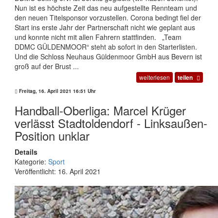
Nun ist es höchste Zeit das neu aufgestellte Rennteam und
den neuen Titelsponsor vorzustellen. Corona bedingt fiel der
Start ins erste Jahr der Partnerschaft nicht wie geplant aus
und konnte nicht mit allen Fahrern stattfinden. „Team
DDMC GÜLDENMOOR“ steht ab sofort in den Starterlisten.
Und die Schloss Neuhaus Güldenmoor GmbH aus Bevern ist
groß auf der Brust ...
weiterlesen
teilen
Freitag, 16. April 2021 16:51 Uhr
Handball-Oberliga: Marcel Krüger
verlässt Stadtoldendorf - Linksaußen-
Position unklar
Details
Kategorie:
Sport
Veröffentlicht: 16. April 2021